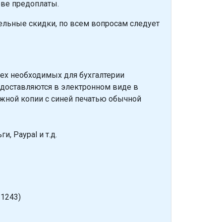
ове предоплаты.
льные скидки, по всем вопросам следует
сех необходимых для бухгалтерии
едоставляются в электронном виде в
жной копии с синей печатью обычной
 Paypal и т.д.
 1243)