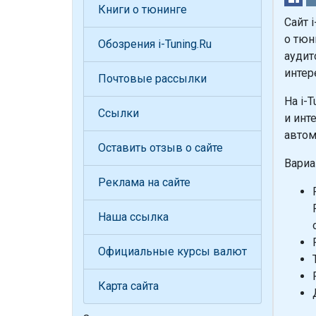
Книги о тюнинге
Сайт 
о тюн
Обозрения i-Tuning.Ru
аудит
интер
Почтовые рассылки
На i-
Ссылки
и инт
автом
Оставить отзыв о сайте
Вариа
Реклама на сайте
Наша ссылка
Официальные курсы валют
Карта сайта