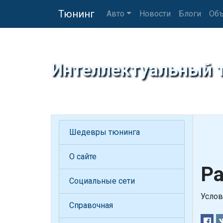
Тюнинг
Авто
Новости
Блоги
Объ
Интеллектуальный 
Шедевры тюнинга
О сайте
Ра
Социальные сети
Услов
Справочная