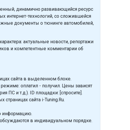
еменный, динамично развивающийся ресурс
ых интернет-технологий, со сложившейся
важные документы о тюнинге автомобилей,
 характера: актуальные новости, репортажи
иков и компетентные комментарии об
цах сайта в выделенном блоке.
режиме: оплатил - получил. Цены зависят
 ПС и т.д.). ID площадки: [спросите].
страницах сайта i-Tuning.Ru.
ю информацию.
обсуждаются в индивидуальном порядке.