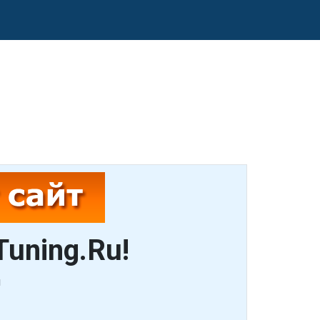
Tuning.Ru!
u