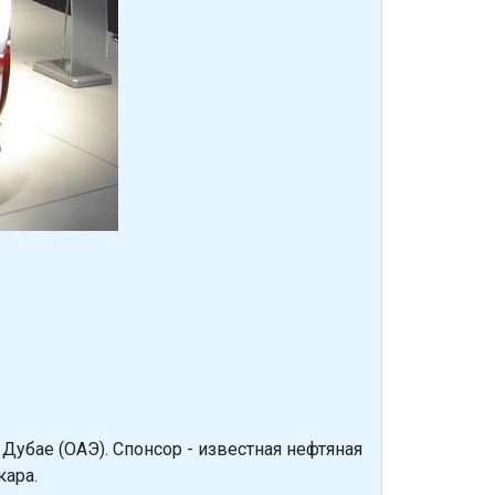
Дубае (ОАЭ). Спонсор - известная нефтяная
кара.