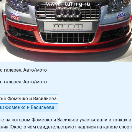
ш Фоменко и Васильева
he на котором Фоменко и Васильев участвовали в гонках в 
ния Юкос, о чём свидетельствуют надписи на капоте спорт