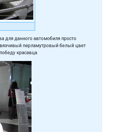
ова для данного автомобиля просто
навязчивый перламутровый белый цвет
победу красавца.