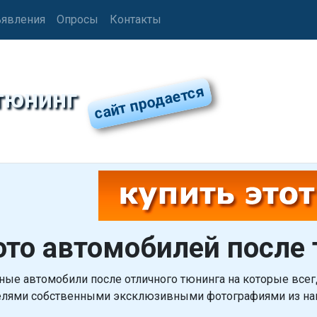
явления
Опросы
Контакты
тюнинг
то автомобилей после
ные автомобили после отличного тюнинга на которые всег
елями собственными эксклюзивными фотографиями из на