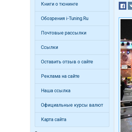
Книги о тюнинге
Обозрения i-Tuning.Ru
Почтовые рассылки
Ссылки
Оставить отзыв о сайте
Реклама на сайте
Наша ссылка
Официальные курсы валют
Карта сайта