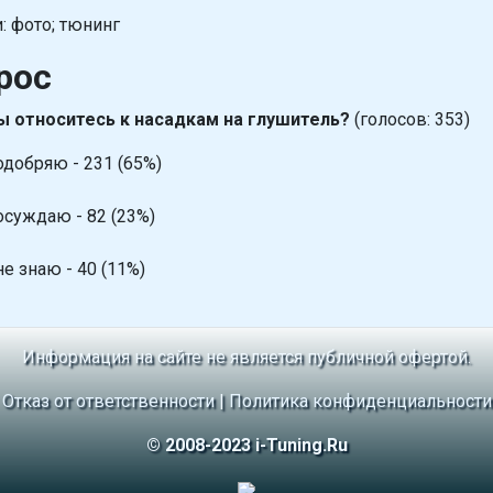
: фото; тюнинг
рос
ы относитесь к насадкам на глушитель?
(голосов: 353)
одобряю - 231 (65%)
осуждаю - 82 (23%)
не знаю - 40 (11%)
Информация на сайте не является публичной офертой.
Отказ от ответственности
|
Политика конфиденциальности
© 2008-2023 i-Tuning.Ru