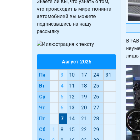
Знаете ли вы, что
узнать о том,
что происходит в мире тюнинга
автомобилей вы можете
подписавшись на нашу
рассылку.
В FAB
неуме
лишь 
Август 2026
Пн
3
10
17
24
31
Вт
4
11
18
25
Ср
5
12
19
26
Чт
6
13
20
27
Пт
7
14
21
28
Сб
1
8
15
22
29