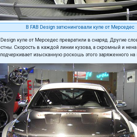
В FAB Design затюнинговали купе от Мерседес
 Design купе от Мерседес превратили в снаряд. Другие сл
стны. Скорость в каждой линии кузова, а скромный и не
подчеркивает изысканную роскошь этого заряженного на 