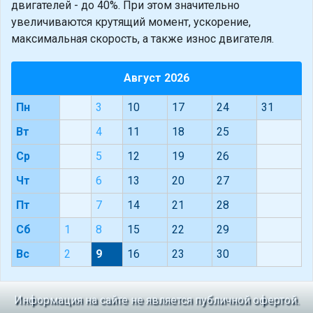
двигателей - до 40%. При этом значительно
увеличиваются крутящий момент, ускорение,
максимальная скорость, а также износ двигателя.
Август 2026
Пн
3
10
17
24
31
Вт
4
11
18
25
Ср
5
12
19
26
Чт
6
13
20
27
Пт
7
14
21
28
Сб
1
8
15
22
29
Вс
2
9
16
23
30
Информация на сайте не является публичной офертой.