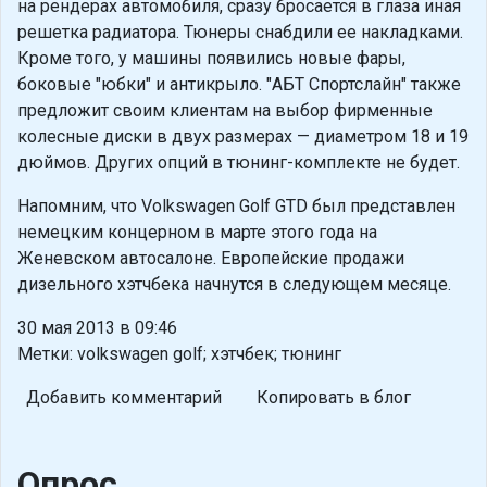
на рендерах автомобиля, сразу бросается в глаза иная
решетка радиатора. Тюнеры снабдили ее накладками.
Кроме того, у машины появились новые фары,
боковые "юбки" и антикрыло. "АБТ Спортслайн" также
предложит своим клиентам на выбор фирменные
колесные диски в двух размерах — диаметром 18 и 19
дюймов. Других опций в тюнинг-комплекте не будет.
Напомним, что Volkswagen Golf GTD был представлен
немецким концерном в марте этого года на
Женевском автосалоне. Европейские продажи
дизельного хэтчбека начнутся в следующем месяце.
30 мая 2013 в 09:46
Метки: volkswagen golf; хэтчбек; тюнинг
Добавить комментарий
Копировать в блог
Опрос