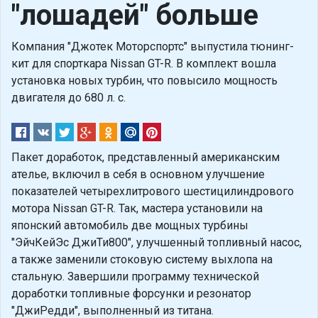
"лошадей" больше
Компания "Джотек Моторспортс" выпустила тюнинг-
кит для спорткара Nissan GT-R. В комплект вошла
установка новых турбин, что повысило мощность
двигателя до 680 л. с.
Пакет доработок, представленный американским
ателье, включил в себя в основном улучшение
показателей четырехлитрового шестицилиндрового
мотора Nissan GT-R. Так, мастера установили на
японский автомобиль две мощных турбины
"ЭйчКейЭс ДжиТи800", улучшенный топливный насос,
а также заменили стоковую систему выхлопа на
стальную. Завершили программу технической
доработки топливные форсунки и резонатор
"ДжиРедди", выполненный из титана.