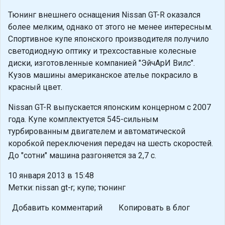
Тюнинг внешнего оснащения Nissan GT-R оказался
более мелким, однако от этого не менее интересным.
Спортивное купе японского производителя получило
светодиодную оптику и трехсоставные колесные
диски, изготовленные компанией "ЭйчАрИ Вилс".
Кузов машины американское ателье покрасило в
красный цвет.
Nissan GT-R выпускается японским концерном с 2007
года. Купе комплектуется 545-сильным
турбированным двигателем и автоматической
коробкой переключения передач на шесть скоростей.
До "сотни" машина разгоняется за 2,7 с.
10 января 2013 в 15:48
Метки: nissan gt-r; купе; тюнинг
Добавить комментарий
Копировать в блог