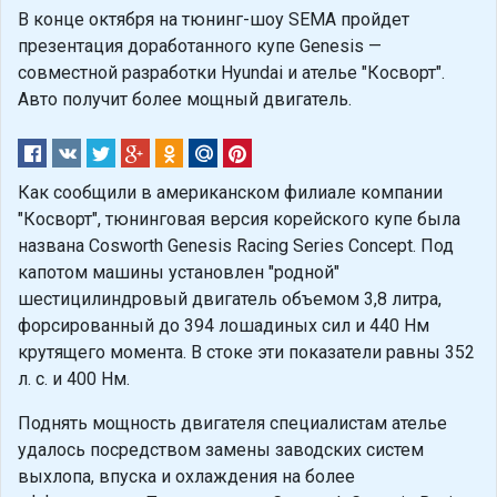
В конце октября на тюнинг-шоу SEMA пройдет
презентация доработанного купе Genesis —
совместной разработки Hyundai и ателье "Косворт".
Авто получит более мощный двигатель.
Как сообщили в американском филиале компании
"Косворт", тюнинговая версия корейского купе была
названа Cosworth Genesis Racing Series Concept. Под
капотом машины установлен "родной"
шестицилиндровый двигатель объемом 3,8 литра,
форсированный до 394 лошадиных сил и 440 Нм
крутящего момента. В стоке эти показатели равны 352
л. с. и 400 Нм.
Поднять мощность двигателя специалистам ателье
удалось посредством замены заводских систем
выхлопа, впуска и охлаждения на более