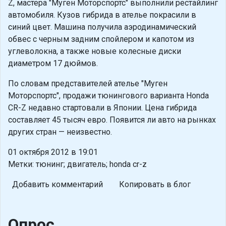
Z, мастера "Муген Моторспортс" выполнили рестайлинг
автомобиля. Кузов гибрида в ателье покрасили в
синий цвет. Машина получила аэродинамический
обвес с черным задним спойлером и капотом из
углеволокна, а также новые колесные диски
диаметром 17 дюймов.
По словам представителей ателье "Муген
Моторспортс", продажи тюнингового варианта Honda
CR-Z недавно стартовали в Японии. Цена гибрида
составляет 45 тысяч евро. Появится ли авто на рынках
других стран — неизвестно.
01 октября 2012 в 19:01
Метки: тюнинг; двигатель; honda cr-z
Добавить комментарий
Копировать в блог
Опрос