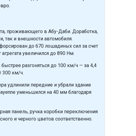
вро.
та, проживающего в Абу-Даби. Доработка,
и, так и внешности автомобиля.
орсирован до 670 лошадиных сил за счет
агрегата увеличился до 890 Нм.
быстрее разгоняться до 100 км/ч — за 4,4
 300 км/ч.
тера удлинили передние и убрали здание
Cayenne уменьшился на 40 мм благодаря
рная панель, ручка коробки переключения
сного и черного цветов соответственно.