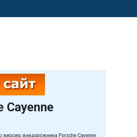
e Cayenne
ю версию внедорожника Porsche Cayenne.