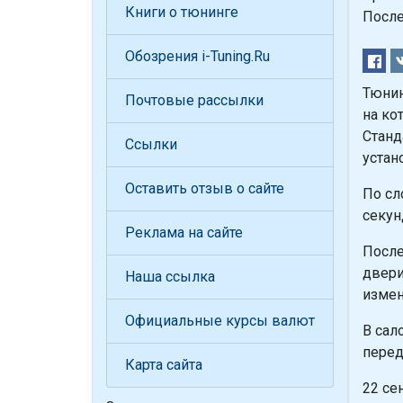
Книги о тюнинге
После
Обозрения i-Tuning.Ru
Тюнин
Почтовые рассылки
на ко
Станд
Ссылки
устан
Оставить отзыв о сайте
По сл
секун
Реклама на сайте
После
двери
Наша ссылка
измен
Официальные курсы валют
В сал
перед
Карта сайта
22 се