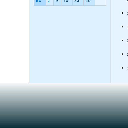
Вс
2
9
16
23
30