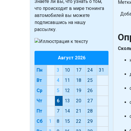
Знаете ли вы, что
узнать о том,
Метки
что происходит в мире тюнинга
Доба
автомобилей вы можете
подписавшись на нашу
рассылку.
Оп
Сколь
Август 2026
Пн
3
10
17
24
31
Вт
4
11
18
25
Ср
5
12
19
26
Чт
6
13
20
27
Пт
7
14
21
28
Сб
1
8
15
22
29