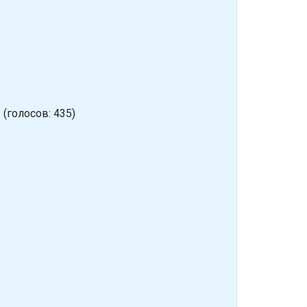
?
(голосов: 435)