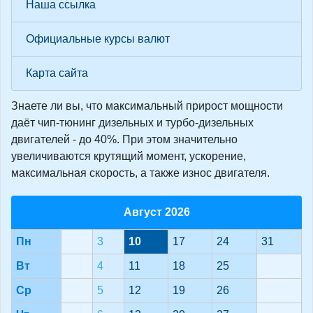
Наша ссылка
Официальные курсы валют
Карта сайта
Знаете ли вы, что
максимальный прирост мощности
даёт чип-тюнинг дизельных и турбо-дизельных
двигателей - до 40%. При этом значительно
увеличиваются крутящий момент, ускорение,
максимальная скорость, а также износ двигателя.
Август 2026
Пн
3
10
17
24
31
Вт
4
11
18
25
Ср
5
12
19
26