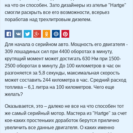
на что он способен. Зато дизайнеры из ателье "Hartge"
смогли раскрыть все его возможности, всерьез
поработав над трехлитровым дизелем.
Для начала о серийном авто. Мощность его двигателя -
309 лошадиных сил при 4400 оборотах в минуту,
крутящий момент может достигать 630 Нм при 1500-
2500 оборотах в минуту. До 100 километров в час он
разгоняется за 5,8 секунды, максимальная скорость
может составить 244 километра в час. Средний расход
топлива – 6,1 литра на 100 километров. Чего еще
желать?
Оказывается, это – далеко не все на что способен тот
же самый серийный мотор. Мастера из "Hartge" за счет
кое-каких простеньких доработок берутся прилично
увеличить все данные двигателя. О каких именно