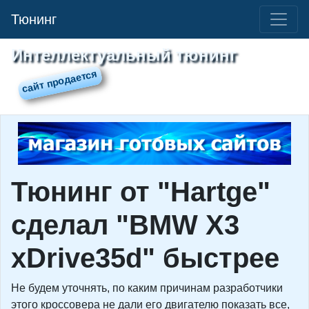
Тюнинг
Интеллектуальный тюнинг
Тюнинг от "Hartge"
сделал "BMW X3
xDrive35d" быстрее
Не будем уточнять, по каким причинам разработчики
этого кроссовера не дали его двигателю показать все,