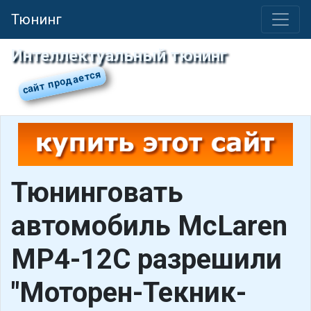
Тюнинг
Интеллектуальный тюнинг
Тюнинговать
автомобиль McLaren
MP4-12C разрешили
"Моторен-Текник-