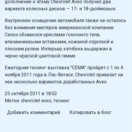
дополнение к этому Chevrolet Aveo получил два
варианта колесных дисков — 17- и 18-дюймовые.
Внутреннее оснащение автомобиля также не осталось
без внимания мастеров американской компании.
Салон обзавелся креслами гоночного типа,
алюминиевыми вставками, кожаной отделкой и
плоским рулем. Интерьер хэтчбека выдержан в
черно-красной цветовой гамме.
Ежегодная тюнинг-выставка "СЕМА" пройдет с 1 по 4
ноября 2011 года в Лас-Вегасе. Chevrolet привезет на
нее несколько вариантов доработанных Aveo.
25 октября 2011 в 18:02
Метки: chevrolet aveo; тюнинг
Добавить комментарий
Копировать в блог