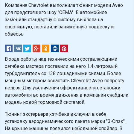
Компания Chevrolet выполнила тюнинг модели Aveo
для предстоящего шоу "СЕМА". В автомобиле
заменили стандартную систему выхлопа на
спортивную, поставили заниженную подвеску и
обвесы.
В ходе работы над техническими составляющими
хэтчбека мастера поставили на него 1,4-литровый
турбодвигатель со 138 лошадиными силами. Более
мощным мотором оснастить Chevrolet Aveo попросту
нельзя. Для увеличения эффективности остановки
автомобиля во время движения в компании снабдили
модель новой тормозной системой.
Тюнинг экстерьера хэтчбека включил в себя
установку аэродинамического пакета марки "З-Спэк".
На крыше машины появился небольшой спойлер. В