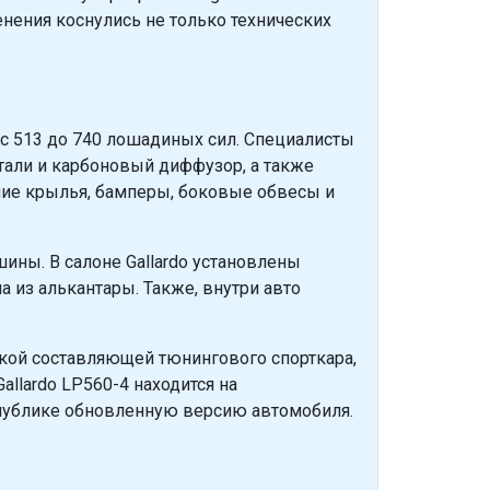
менения коснулись не только технических
 с 513 до 740 лошадиных сил. Специалисты
тали и карбоновый диффузор, а также
ние крылья, бамперы, боковые обвесы и
ны. В салоне Gallardo установлены
из алькантары. Также, внутри авто
кой составляющей тюнингового спорткара,
allardo LP560-4 находится на
 публике обновленную версию автомобиля.