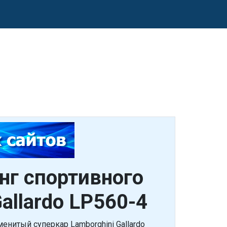
нг спортивного
allardo LP560-4
енитый суперкар Lamborghini Gallardo