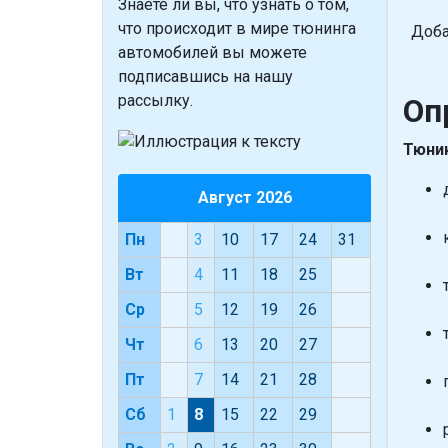
Знаете ли вы, что
узнать о том,
что происходит в мире тюнинга
Доба
автомобилей вы можете
подписавшись на нашу
рассылку.
Оп
Тюнин
Август 2026
Пн
3
10
17
24
31
Вт
4
11
18
25
Ср
5
12
19
26
Чт
6
13
20
27
Пт
7
14
21
28
Сб
1
8
15
22
29