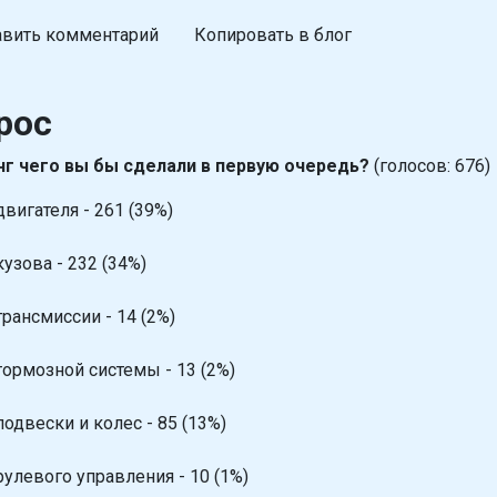
вить комментарий
Копировать в блог
рос
г чего вы бы сделали в первую очередь?
(голосов: 676)
двигателя - 261 (39%)
кузова - 232 (34%)
трансмиссии - 14 (2%)
тормозной системы - 13 (2%)
подвески и колес - 85 (13%)
рулевого управления - 10 (1%)