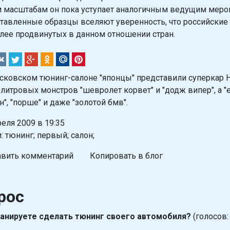
 масштабам он пока уступает аналогичным ведущим меро
тавленные образцы вселяют уверенность, что российские 
лее продвинутых в данном отношении стран.
сковском тюнинг-салоне "японцы" представили суперкар 
литровых монстров "шевролет корвет" и "додж випер", а "е
н", "порше" и даже "золотой бмв".
реля 2009 в 19:35
: тюнинг; первый; салон;
вить комментарий
Копировать в блог
рос
анируете сделать тюнинг своего автомобиля?
(голосов: