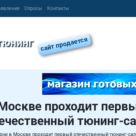
явления
Опросы
Контакты
тюнинг
Москве проходит перв
ечественный тюнинг-с
 дни в Москве проходит первый отечественный тюнинг-сало