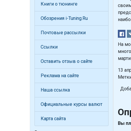
Книги о тюнинге
своим
предс
Обозрения i-Tuning.Ru
наибо
Почтовые рассылки
На мо
Ссылки
много
марти
Оставить отзыв о сайте
13 ап
Реклама на сайте
Метки
Доба
Наша ссылка
Официальные курсы валют
Оп
Карта сайта
Вы пл