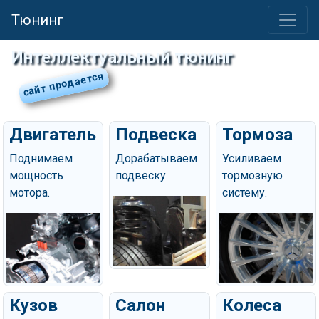
Тюнинг
Интеллектуальный тюнинг
Двигатель
Подвеска
Тормоза
Поднимаем
Дорабатываем
Усиливаем
мощность
подвеску.
тормозную
мотора.
систему.
Кузов
Салон
Колеса