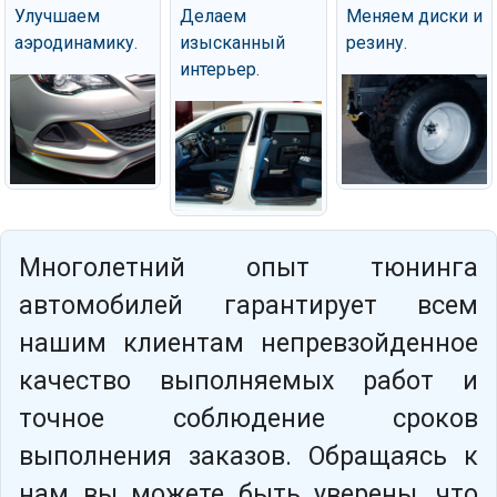
Улучшаем
Делаем
Меняем диски и
аэродинамику.
изысканный
резину.
интерьер.
Многолетний опыт тюнинга
автомобилей гарантирует всем
нашим клиентам непревзойденное
качество выполняемых работ и
точное соблюдение сроков
выполнения заказов. Обращаясь к
нам вы можете быть уверены, что